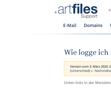
K
E-Mail
Domains
Wie logge ich
Version vom 3. März 2020, 
(
Unterschied
)
← Nächstälte
Unten links in der Menüleis