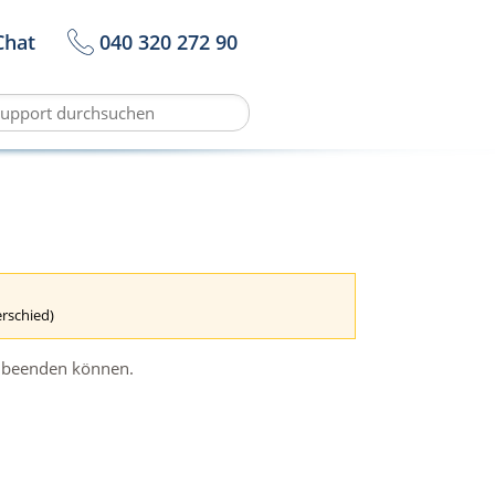
Chat
040 320 272 90
erschied)
ng beenden können.