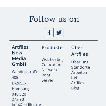
Follow us on
Facebook
Twitter
Artfiles
Produkte
Über
New
Artfiles
Media
Webhosting
Über uns
GmbH
Colocation
Standorte
Network
Wendenstraße
Arbeiten
Root
408
bei
Server
Artfiles
D-20537
Blog
Hamburg
040 320
272 90
info@artfiles.de