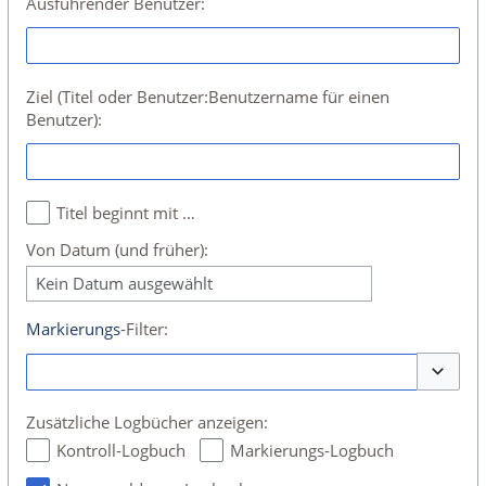
Ausführender Benutzer:
Ziel (Titel oder Benutzer:Benutzername für einen
Benutzer):
Titel beginnt mit …
Von Datum (und früher):
Kein Datum ausgewählt
Markierungs
-Filter:
Optione
Zusätzliche Logbücher anzeigen:
Kontroll-Logbuch
Markierungs-Logbuch