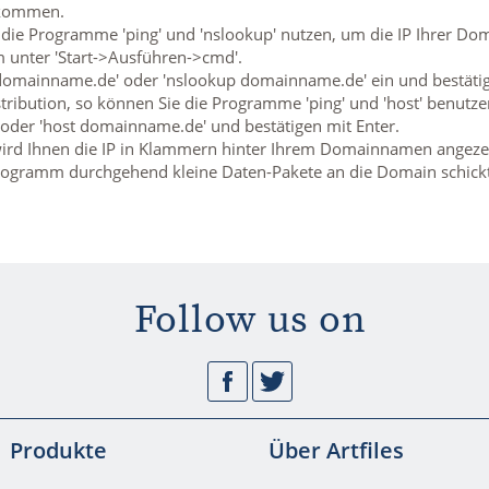
ekommen.
ie Programme 'ping' und 'nslookup' nutzen, um die IP Ihrer Dom
nter 'Start->Ausführen->cmd'.
 domainname.de' oder 'nslookup domainname.de' ein und bestätig
tribution, so können Sie die Programme 'ping' und 'host' benutz
oder 'host domainname.de' und bestätigen mit Enter.
rd Ihnen die IP in Klammern hinter Ihrem Domainnamen angezeig
Programm durchgehend kleine Daten-Pakete an die Domain schick
Follow us on
Facebook
Twitter
Produkte
Über Artfiles