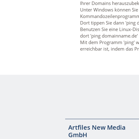
Ihrer Domains herauszub
Unter Windows können Sie d
Kommandozeilenprogramm u
Dort tippen Sie dann 'ping
Benutzen Sie eine Linux-Dis
dort 'ping domainname.de' 
Mit dem Programm 'ping' wi
erreichbar ist, indem das 
Artfiles New Media
GmbH