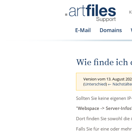
K
E-Mail
Domains
Wie finde ich 
Version vom 13. August 202
(
Unterschied
)
← Nächstälte
Sollten Sie keine eigenen 
"
Webspace -> Server-Infos
Dort finden Sie sowohl die ö
Falls Sie für eine oder meh