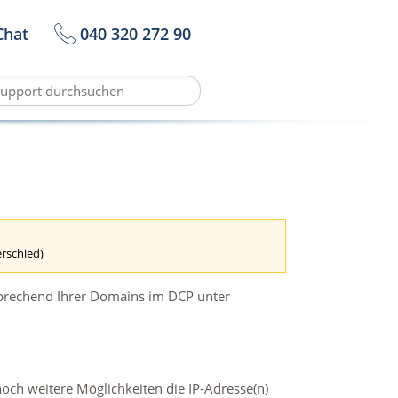
Chat
040 320 272 90
erschied)
tsprechend Ihrer Domains im DCP unter
noch weitere Möglichkeiten die IP-Adresse(n)